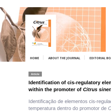
HOME
ABOUT THE JOURNAL
EDITORIAL B
Article
Identification of cis-regulatory el
within the promoter of
Citrus sine
Identificação de elementos cis-regula
temperatura dentro do promotor de
C