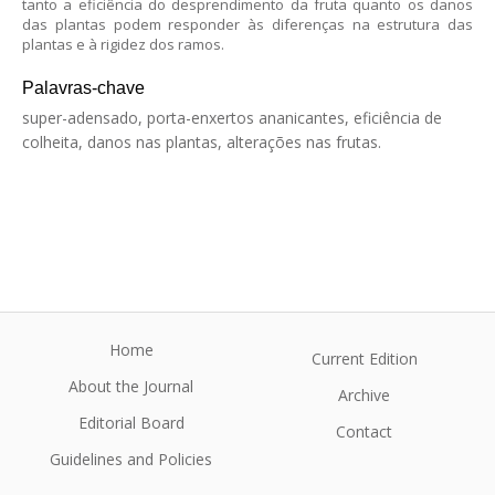
tanto a eficiência do desprendimento da fruta quanto os danos
das plantas podem responder às diferenças na estrutura das
plantas e à rigidez dos ramos.
Palavras-chave
super-adensado, porta-enxertos ananicantes, eficiência de
colheita, danos nas plantas, alterações nas frutas.
Home
Current Edition
About the Journal
Archive
Editorial Board
Contact
Guidelines and Policies