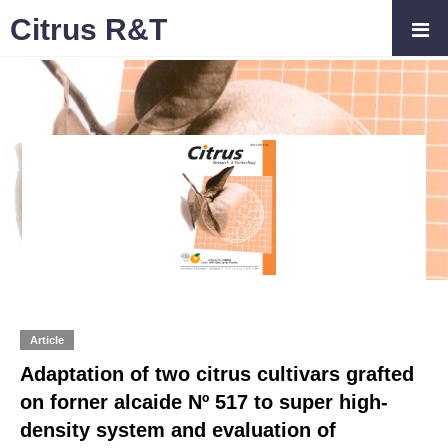
Citrus R&T
Article
Adaptation of two citrus cultivars grafted
on forner alcaide Nº 517 to super high-
density system and evaluation of