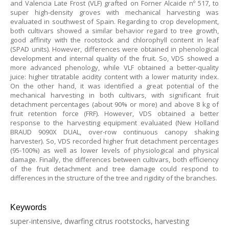
and Valencia Late Frost (VLF) grafted on Forner Alcaide nº 517, to
super high-density groves with mechanical harvesting was
evaluated in southwest of Spain. Regarding to crop development,
both cultivars showed a similar behavior regard to tree growth,
good affinity with the rootstock and chlorophyll content in leaf
(SPAD units). However, differences were obtained in phenological
development and internal quality of the fruit. So, VDS showed a
more advanced phenology, while VLF obtained a better-quality
juice: higher titratable acidity content with a lower maturity index.
On the other hand, it was identified a great potential of the
mechanical harvesting in both cultivars, with significant fruit
detachment percentages (about 90% or more) and above 8 kg of
fruit retention force (FRF). However, VDS obtained a better
response to the harvesting equipment evaluated (New Holland
BRAUD 9090X DUAL, over-row continuous canopy shaking
harvester). So, VDS recorded higher fruit detachment percentages
(95-100%) as well as lower levels of physiological and physical
damage. Finally, the differences between cultivars, both efficiency
of the fruit detachment and tree damage could respond to
differences in the structure of the tree and rigidity of the branches.
Keywords
super-intensive, dwarfing citrus rootstocks, harvesting