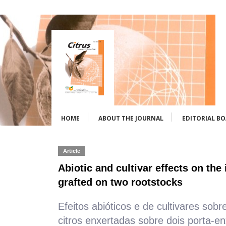
HOME
ABOUT THE JOURNAL
EDITORIAL B
Article
Abiotic and cultivar effects on the
grafted on two rootstocks
Efeitos abióticos e de cultivares so
citros enxertadas sobre dois porta-e