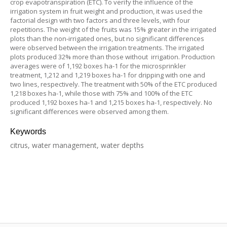
crop evapotranspiration (ETC). To verify the influence of the
irrigation system in fruit weight and production, it was used the
factorial design with two factors and three levels, with four
repetitions. The weight of the fruits was 15% greater in the irrigated
plots than the non-irrigated ones, but no significant differences
were observed between the irrigation treatments. The irrigated
plots produced 32% more than those without irrigation. Production
averages were of 1,192 boxes ha-1 for the microsprinkler
treatment, 1,212 and 1,219 boxes ha-1 for dripping with one and
two lines, respectively. The treatment with 50% of the ETC produced
1,218 boxes ha-1, while those with 75% and 100% of the ETC
produced 1,192 boxes ha-1 and 1,215 boxes ha-1, respectively. No
significant differences were observed among them.
Keywords
citrus, water management, water depths