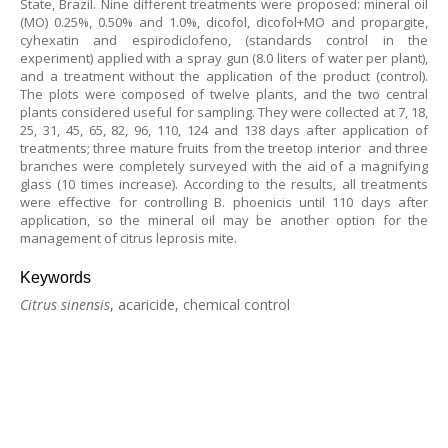
State, Brazil. Nine different treatments were proposed: mineral oil
(MO) 0.25%, 0.50% and 1.0%, dicofol, dicofol+MO and propargite,
cyhexatin and espirodiclofeno, (standards control in the
experiment) applied with a spray gun (8.0 liters of water per plant),
and a treatment without the application of the product (control).
The plots were composed of twelve plants, and the two central
plants considered useful for sampling. They were collected at 7, 18,
25, 31, 45, 65, 82, 96, 110, 124 and 138 days after application of
treatments; three mature fruits from the treetop interior and three
branches were completely surveyed with the aid of a magnifying
glass (10 times increase). According to the results, all treatments
were effective for controlling B. phoenicis until 110 days after
application, so the mineral oil may be another option for the
management of citrus leprosis mite.
Keywords
Citrus sinensis
, acaricide, chemical control